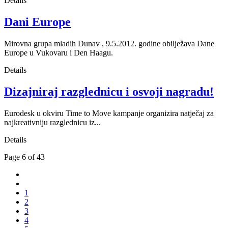
Details
Dani Europe
Mirovna grupa mladih Dunav , 9.5.2012. godine obilježava Dane
Europe u Vukovaru i Den Haagu.
Details
Dizajniraj razglednicu i osvoji nagradu!
Eurodesk u okviru Time to Move kampanje organizira natječaj za
najkreativniju razglednicu iz...
Details
Page 6 of 43
1
2
3
4