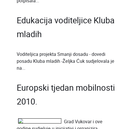
potpisala...
Edukacija voditeljice Kluba
mladih
Voditeljica projekta Smanji dosadu - dovedi
posadu Kluba mladih -Željka Ćuk sudjelovala je
na...
Europski tjedan mobilnosti
2010.
Grad Vukovar i ove
godine sudjeluje u inicijativi i organizira