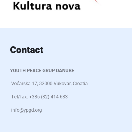
Contact
YOUTH PEACE GRUP DANUBE
Voćarska 17, 32000 Vukovar, Croatia
Tel/fax: +385 (32) 414-633
info@ypgd.org