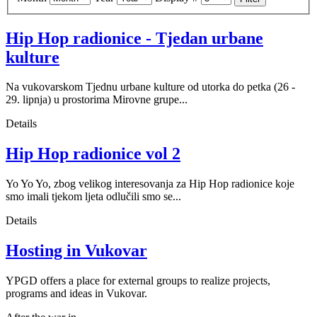
Hip Hop radionice - Tjedan urbane
kulture
Na vukovarskom Tjednu urbane kulture od utorka do petka (26 -
29. lipnja) u prostorima Mirovne grupe...
Details
Hip Hop radionice vol 2
Yo Yo Yo, zbog velikog interesovanja za Hip Hop radionice koje
smo imali tjekom ljeta odlučili smo se
...
Details
Hosting in Vukovar
YPGD offers a place for external groups to realize projects,
programs and ideas in Vukovar.