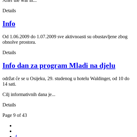
After the war in...
Details
Info
Od 1.06.2009 do 1.07.2009 sve aktivnoasti su obustavljene zbog
obnolve prostora.
Details
Info dan za program Mladi na djelu
održat će se u Osijeku, 29. studenog u hotelu Waldinger, od 10 do
14 sati.
Cilj informativnih dana je...
Details
Page 9 of 43
4