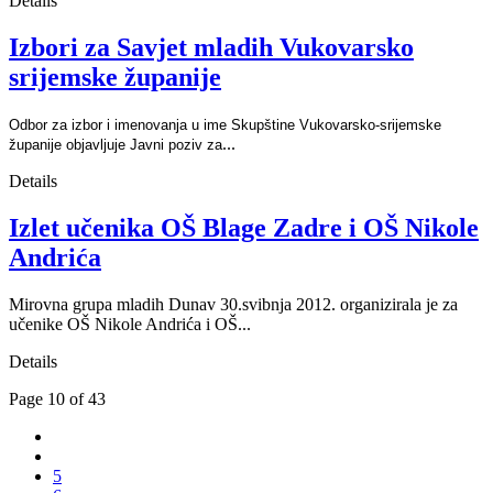
Details
Izbori za Savjet mladih Vukovarsko
srijemske županije
Odbor za izbor i imenovanja u ime Skupštine Vukovarsko-srijemske
...
županije objavljuje Javni poziv za
Details
Izlet učenika OŠ Blage Zadre i OŠ Nikole
Andrića
Mirovna grupa mladih Dunav 30.svibnja 2012. organizirala je za
učenike OŠ Nikole Andrića i OŠ...
Details
Page 10 of 43
5