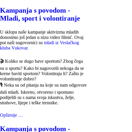
Kampanja s povodom -
Mladi, sport i volontiranje
U sklopu naše kampanje aktivizma mladih
donosimo još jedan u nizu video filmić. Ovaj
put naši sugovornici su
mladi iz Veslačkog
kluba Vukovar.
🎬 Koliko se dugo bave sportom? Zbog čega
su u sportu? Kako bi nagovorili nekoga da se
krene baviti sportom? Volontiraju li? Zašto je
volontiranje dobro?
🎙 Neka su od pitanja na koje su nam odgovore
dali mladi. Iskreno, otvoreno i spontano
podijelili su s nama svoja iskustva, želje,
strahove, lijepe i teške trenutke.
Opširnije …
Kampanja s povodom -