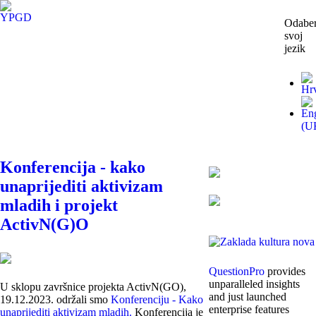
Odaber
svoj
jezik
Konferencija - kako
unaprijediti aktivizam
mladih i projekt
ActivN(G)O
QuestionPro
provides
unparalleled insights
U sklopu završnice projekta ActivN(GO),
and just launched
19.12.2023. održali smo
Konferenciju - Kako
enterprise features
unaprijediti aktivizam mladih.
Konferencija je