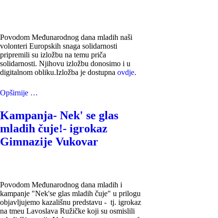
Povodom Međunarodnog dana mladih naši
volonteri Europskih snaga solidarnosti
pripremili su izložbu na temu priča
solidarnosti. Njihovu izložbu donosimo i u
digitalnom obliku.Izložba je dostupna
ovdje
.
Opširnije …
Kampanja- Nek' se glas
mladih čuje!- igrokaz
Gimnazije Vukovar
Povodom Međunarodnog dana mladih i
kampanje "Nek'se glas mladih čuje" u prilogu
objavljujemo kazališnu predstavu - tj. igrokaz
na tmeu Lavoslava Ružičke koji su osmislili