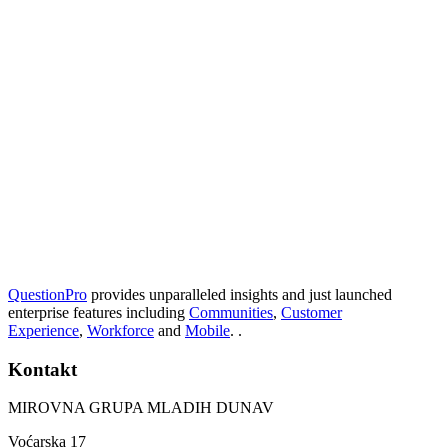
QuestionPro
provides unparalleled insights and just launched
enterprise features including
Communities
,
Customer
Experience
,
Workforce
and
Mobile
. .
Kontakt
MIROVNA GRUPA MLADIH DUNAV
Voćarska 17