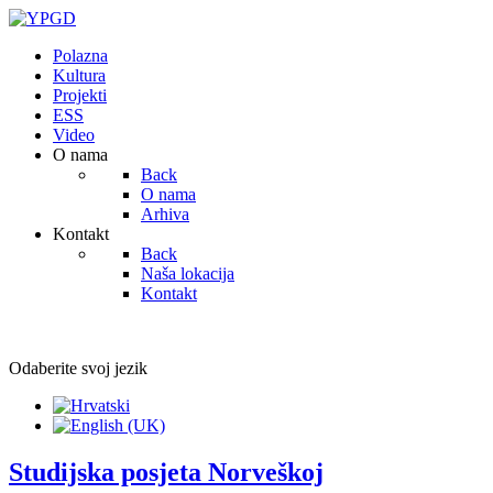
Polazna
Kultura
Projekti
ESS
Video
O nama
Back
O nama
Arhiva
Kontakt
Back
Naša lokacija
Kontakt
Odaberite svoj jezik
Studijska posjeta Norveškoj