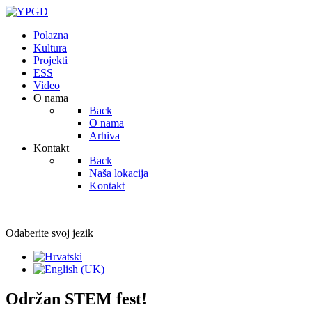
Polazna
Kultura
Projekti
ESS
Video
O nama
Back
O nama
Arhiva
Kontakt
Back
Naša lokacija
Kontakt
Odaberite svoj jezik
Održan STEM fest!