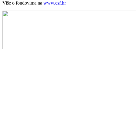
Više o fondovima na
www.esf.hr