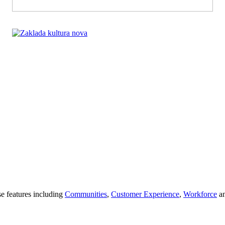
se features including
Communities
,
Customer Experience
,
Workforce
a