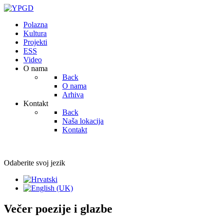
Polazna
Kultura
Projekti
ESS
Video
O nama
Back
O nama
Arhiva
Kontakt
Back
Naša lokacija
Kontakt
Odaberite svoj jezik
Večer poezije i glazbe