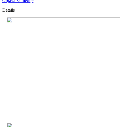
Objava za medije
Details