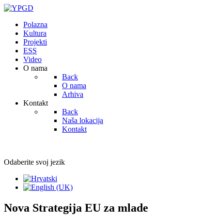
Polazna
Kultura
Projekti
ESS
Video
O nama
Back
O nama
Arhiva
Kontakt
Back
Naša lokacija
Kontakt
Odaberite svoj jezik
Nova Strategija EU za mlade