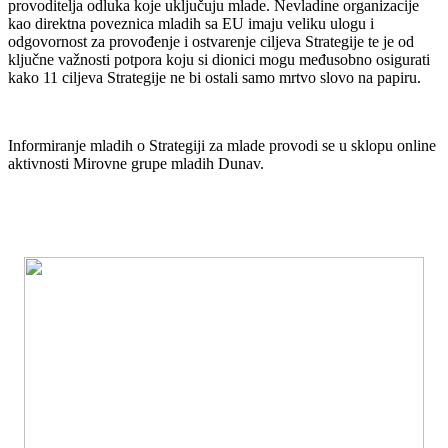
provoditelja odluka koje uključuju mlade. Nevladine organizacije
kao direktna poveznica mladih sa EU imaju veliku ulogu i
odgovornost za provođenje i ostvarenje ciljeva Strategije te je od
ključne važnosti potpora koju si dionici mogu međusobno osigurati
kako 11 ciljeva Strategije ne bi ostali samo mrtvo slovo na papiru.
Informiranje mladih o Strategiji za mlade provodi se u sklopu online
aktivnosti Mirovne grupe mladih Dunav.