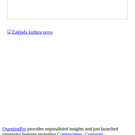
QuestionPro
provides unparalleled insights and just launched
enterprise features including
Communities
,
Customer