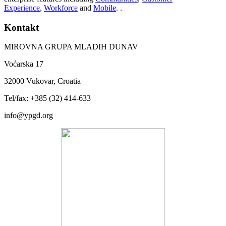
Experience
,
Workforce
and
Mobile
. .
Kontakt
MIROVNA GRUPA MLADIH DUNAV
Voćarska 17
32000 Vukovar, Croatia
Tel/fax: +385 (32) 414-633
info@ypgd.org