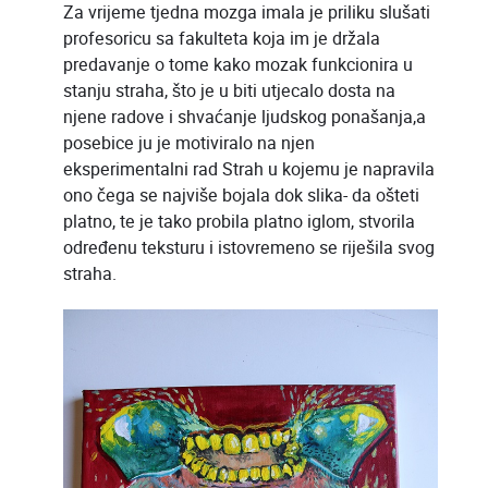
Za vrijeme tjedna mozga imala je priliku slušati
profesoricu sa fakulteta koja im je držala
predavanje o tome kako mozak funkcionira u
stanju straha, što je u biti utjecalo dosta na
njene radove i shvaćanje ljudskog ponašanja,a
posebice ju je motiviralo na njen
eksperimentalni rad Strah u kojemu je napravila
ono čega se najviše bojala dok slika- da ošteti
platno, te je tako probila platno iglom, stvorila
određenu teksturu i istovremeno se riješila svog
straha.