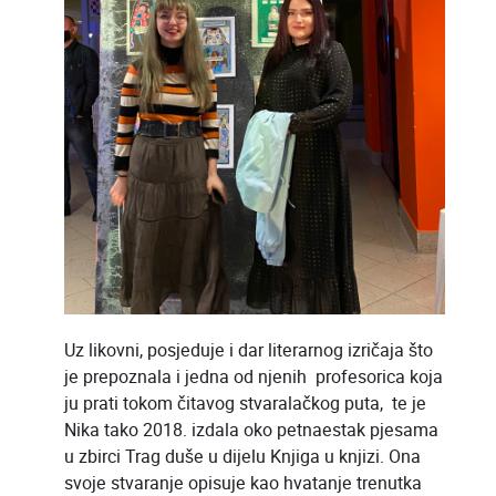
Uz likovni, posjeduje i dar literarnog izričaja što
je prepoznala i jedna od njenih profesorica koja
ju prati tokom čitavog stvaralačkog puta, te je
Nika tako 2018. izdala oko petnaestak pjesama
u zbirci Trag duše u dijelu Knjiga u knjizi. Ona
svoje stvaranje opisuje kao hvatanje trenutka