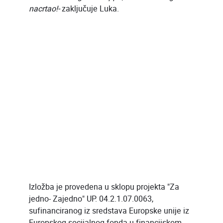
nacrtao!-
zaključuje Luka.
Izložba je provedena u sklopu projekta "Za
jedno- Zajedno" UP. 04.2.1.07.0063,
sufinanciranog iz sredstava Europske unije iz
Europskog socijalnog fonda u financijskom