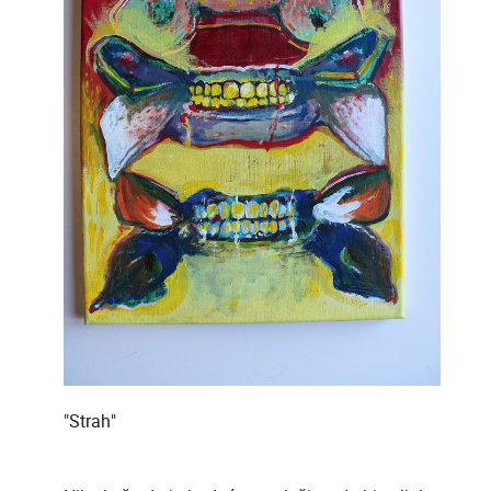
"Strah"