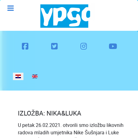
Odaberite svoj jezik
IZLOŽBA: NIKA&LUKA
U petak 26.02.2021. otvorili smo izložbu likovnih
radova mladih umjetnika Nike Šušnjara i Luke