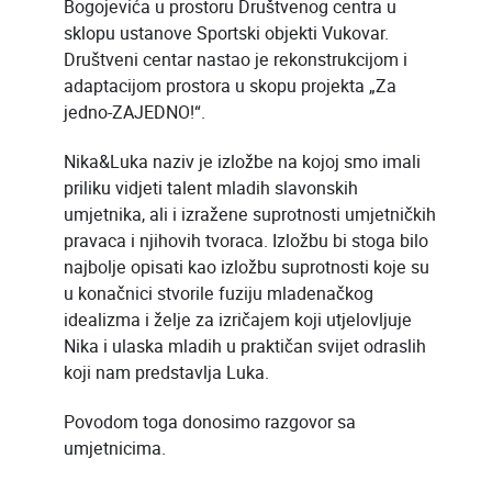
Bogojevića u prostoru Društvenog centra u
sklopu ustanove Sportski objekti Vukovar.
Društveni centar nastao je rekonstrukcijom i
adaptacijom prostora u skopu projekta „Za
jedno-ZAJEDNO!“.
Nika&Luka naziv je izložbe na kojoj smo imali
priliku vidjeti talent mladih slavonskih
umjetnika, ali i izražene suprotnosti umjetničkih
pravaca i njihovih tvoraca. Izložbu bi stoga bilo
najbolje opisati kao izložbu suprotnosti koje su
u konačnici stvorile fuziju mladenačkog
idealizma i želje za izričajem koji utjelovljuje
Nika i ulaska mladih u praktičan svijet odraslih
koji nam predstavlja Luka.
Povodom toga donosimo razgovor sa
umjetnicima.