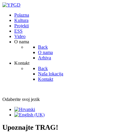
Polazna
Kultura
Projekti
ESS
Video
O nama
Back
O nama
Arhiva
Kontakt
Back
Naša lokacija
Kontakt
Odaberite svoj jezik
Upoznajte TRAG!