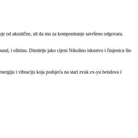
kuje od akustične, ali da mu za komponiranje savršeno odgovara.
nd, i oštrinu. Dimitrije jako cijeni Nikolino iskustvo i činjenicu što
nergiju i vibraciju koja podsjeća na stari zvuk ex-yu bendova i