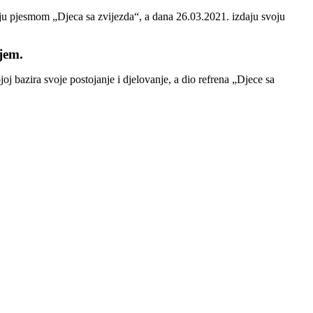
nju pjesmom „Djeca sa zvijezda“, a dana 26.03.2021. izdaju svoju
jem.
j bazira svoje postojanje i djelovanje, a dio refrena „Djece sa