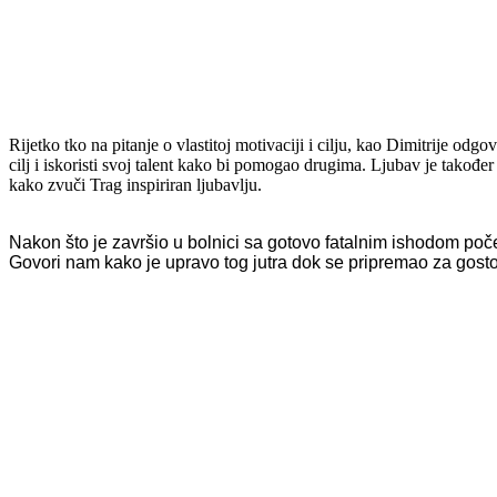
Rijetko tko na pitanje o vlastitoj motivaciji i cilju, kao Dimitrije odgo
cilj i iskoristi svoj talent kako bi pomogao drugima. Ljubav je također 
kako zvuči Trag inspiriran ljubavlju.
Nakon što je završio u bolnici sa gotovo fatalnim ishodom počeo
Govori nam kako je upravo tog jutra dok se pripremao za gostov