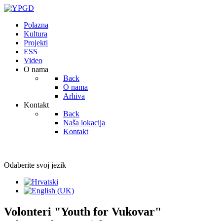
Polazna
Kultura
Projekti
ESS
Video
O nama
Back
O nama
Arhiva
Kontakt
Back
Naša lokacija
Kontakt
Odaberite svoj jezik
Volonteri "Youth for Vukovar"