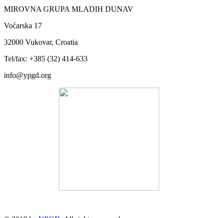
MIROVNA GRUPA MLADIH DUNAV
Voćarska 17
32000 Vukovar, Croatia
Tel/fax: +385 (32) 414-633
info@ypgd.org