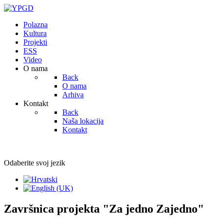
Polazna
Kultura
Projekti
ESS
Video
O nama
Back
O nama
Arhiva
Kontakt
Back
Naša lokacija
Kontakt
Odaberite svoj jezik
Završnica projekta "Za jedno Zajedno"