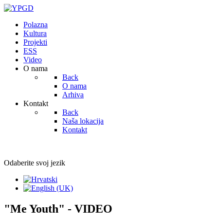
Polazna
Kultura
Projekti
ESS
Video
O nama
Back
O nama
Arhiva
Kontakt
Back
Naša lokacija
Kontakt
Odaberite svoj jezik
"Me Youth" - VIDEO