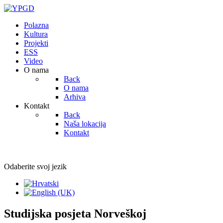
Polazna
Kultura
Projekti
ESS
Video
O nama
Back
O nama
Arhiva
Kontakt
Back
Naša lokacija
Kontakt
Odaberite svoj jezik
Studijska posjeta Norveškoj