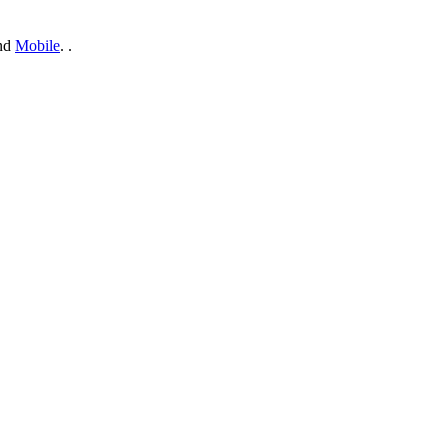
nd
Mobile
. .