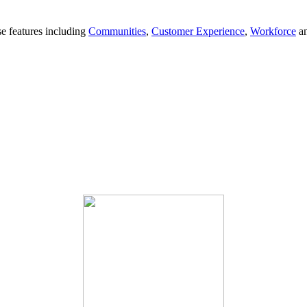
se features including
Communities
,
Customer Experience
,
Workforce
a