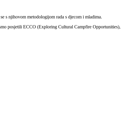
i se s njihovom metodologijom rada s djecom i mladima.
smo posjetili ECCO (Exploring Cultural Campfire Opportunities),