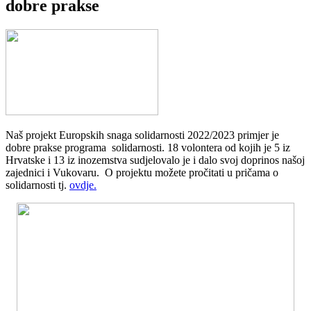
dobre prakse
Naš projekt Europskih snaga solidarnosti 2022/2023 primjer je
dobre prakse programa solidarnosti. 18 volontera od kojih je 5 iz
Hrvatske i 13 iz inozemstva sudjelovalo je i dalo svoj doprinos našoj
zajednici i Vukovaru. O projektu možete pročitati u pričama o
solidarnosti tj.
ovdje.