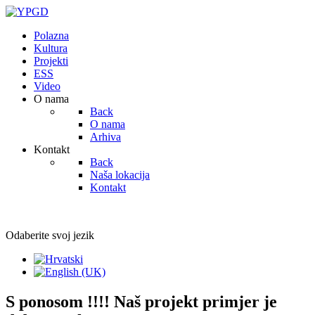
Polazna
Kultura
Projekti
ESS
Video
O nama
Back
O nama
Arhiva
Kontakt
Back
Naša lokacija
Kontakt
Odaberite svoj jezik
S ponosom !!!! Naš projekt primjer je