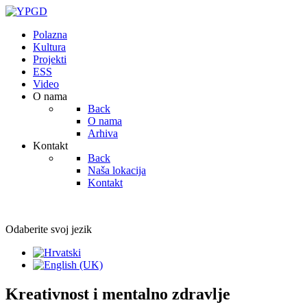
Polazna
Kultura
Projekti
ESS
Video
O nama
Back
O nama
Arhiva
Kontakt
Back
Naša lokacija
Kontakt
Odaberite svoj jezik
Kreativnost i mentalno zdravlje