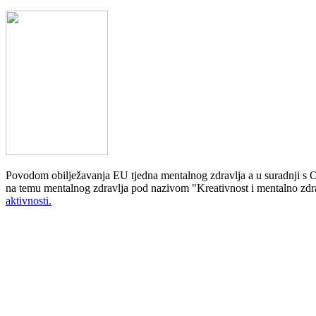
Povodom obilježavanja EU tjedna mentalnog zdravlja a u suradnji s 
na temu mentalnog zdravlja pod nazivom "Kreativnost i mentalno zdravl
aktivnosti.