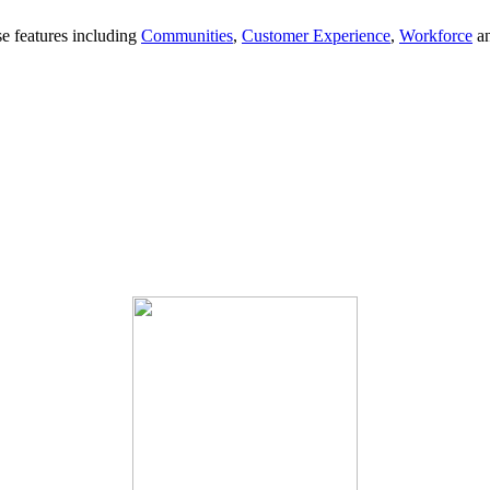
se features including
Communities
,
Customer Experience
,
Workforce
a