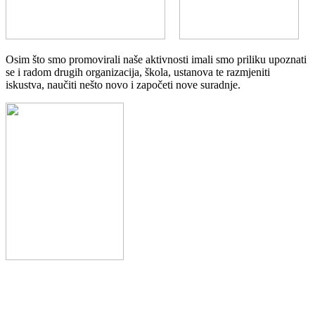
Osim što smo promovirali naše aktivnosti imali smo priliku upoznati
se i radom drugih organizacija, škola, ustanova te razmjeniti
iskustva, naučiti nešto novo i započeti nove suradnje.