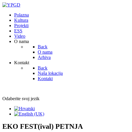
Polazna
Kultura
Projekti
ESS
Video
O nama
Back
O nama
Arhiva
Kontakt
Back
Naša lokacija
Kontakt
Odaberite svoj jezik
EKO FEST(ival) PETNJA