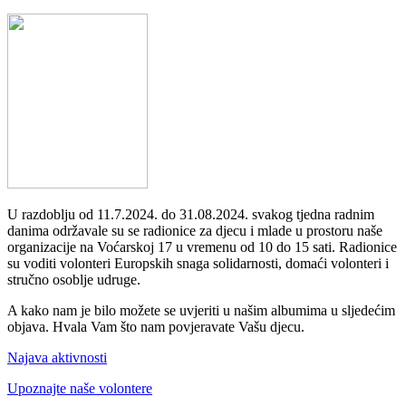
U razdoblju od 11.7.2024. do 31.08.2024. svakog tjedna radnim
danima održavale su se radionice za djecu i mlade u prostoru naše
organizacije na Voćarskoj 17 u vremenu od 10 do 15 sati. Radionice
su voditi volonteri Europskih snaga solidarnosti, domaći volonteri i
stručno osoblje udruge.
A kako nam je bilo možete se uvjeriti u našim albumima u sljedećim
objava. Hvala Vam što nam povjeravate Vašu djecu.
Najava aktivnosti
Upoznajte naše volontere