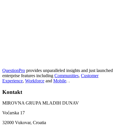
QuestionPro
provides unparalleled insights and just launched
enterprise features including
Communities
,
Customer
Experience
,
Workforce
and
Mobile
. .
Kontakt
MIROVNA GRUPA MLADIH DUNAV
Voćarska 17
32000 Vukovar, Croatia