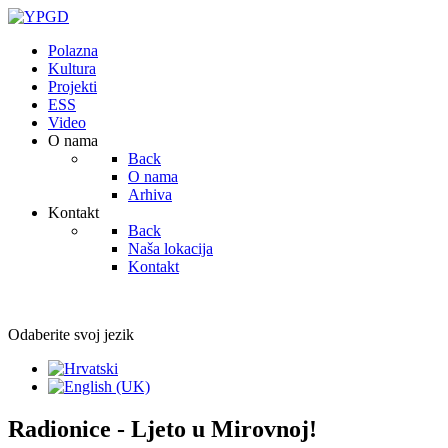
Polazna
Kultura
Projekti
ESS
Video
O nama
Back
O nama
Arhiva
Kontakt
Back
Naša lokacija
Kontakt
Odaberite svoj jezik
Radionice - Ljeto u Mirovnoj!