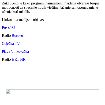
Zaključeno je kako programi namijenjeni mladima otvaraju brojne
mogućnosti za stjecanje novih vještina, jačanje samopouzdanja te
učenje kod mladih.
Linkovi na medijske objave:
Press032
Radio
Borovo
Osječka TV
Plava Vinkovačka
Radio
HRT HR