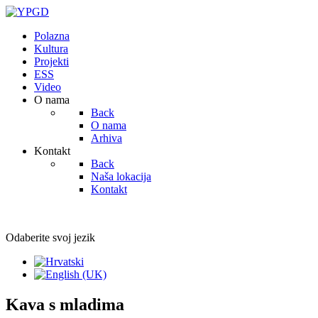
Polazna
Kultura
Projekti
ESS
Video
O nama
Back
O nama
Arhiva
Kontakt
Back
Naša lokacija
Kontakt
Odaberite svoj jezik
Kava s mladima