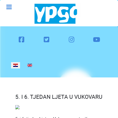
Odaberite svoj jezik
5. I 6. TJEDAN LJETA U VUKOVARU