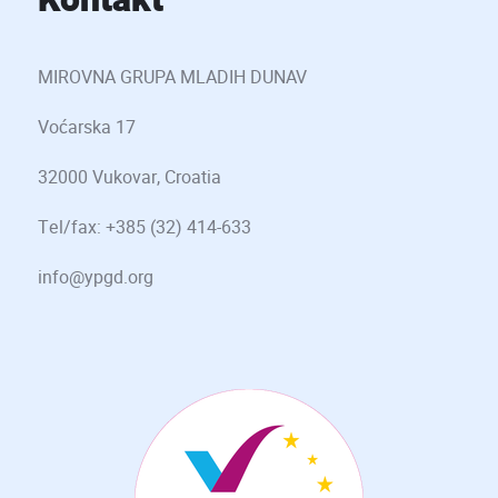
Kontakt
MIROVNA GRUPA MLADIH DUNAV
Voćarska 17
32000 Vukovar, Croatia
Tel/fax: +385 (32) 414-633
info@ypgd.org