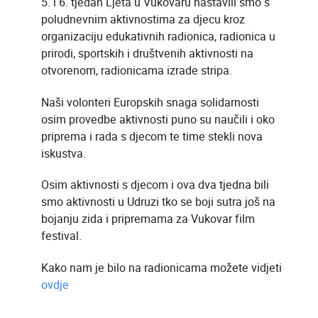
5. i 6. tjedan Ljeta u Vukovaru nastavili smo s
poludnevnim aktivnostima za djecu kroz
organizaciju edukativnih radionica, radionica u
prirodi, sportskih i društvenih aktivnosti na
otvorenom, radionicama izrade stripa.
Naši volonteri Europskih snaga solidarnosti
osim provedbe aktivnosti puno su naučili i oko
priprema i rada s djecom te time stekli nova
iskustva.
Osim aktivnosti s djecom i ova dva tjedna bili
smo aktivnosti u Udruzi tko se boji sutra još na
bojanju zida i pripremama za Vukovar film
festival.
Kako nam je bilo na radionicama možete vidjeti
ovdje