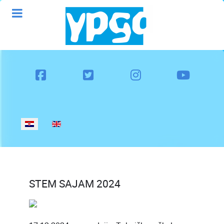
Odaberite svoj jezik
STEM SAJAM 2024