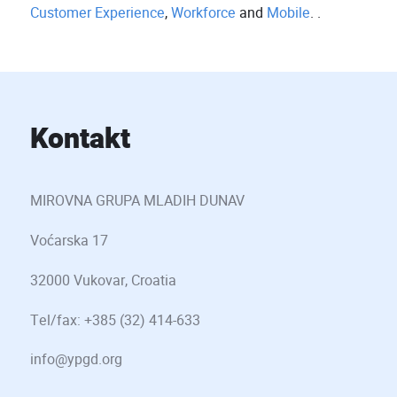
Customer Experience
,
Workforce
and
Mobile
. .
Kontakt
MIROVNA GRUPA MLADIH DUNAV
Voćarska 17
32000 Vukovar, Croatia
Tel/fax: +385 (32) 414-633
info@ypgd.org