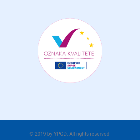
© 2019 by
YPGD
. All rights reserved.