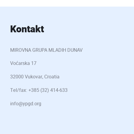
Kontakt
MIROVNA GRUPA MLADIH DUNAV
Voćarska 17
32000 Vukovar, Croatia
Tel/fax: +385 (32) 414-633
info@ypgd.org