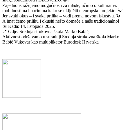
Zajedno istražujemo mogućnosti za mlade, učimo o kulturama,
mobilnostima i načinima kako se uključiti u europske projekte! 💡
Jer svaki okus – i svaka prilika – vodi prema novom iskustvu. 💫
A imat ćemo priliku i okusiti nešto domaće a naše tradicionalno!
📅 Kada: 14. listopada 2025.
📍 Gdje: Srednja strukovna škola Marko Babić,
Aktivnost održavamo u suradnji Srednja strukovna škola Marko
Babić Vukovar kao multiplikator Eurodesk Hrvatska