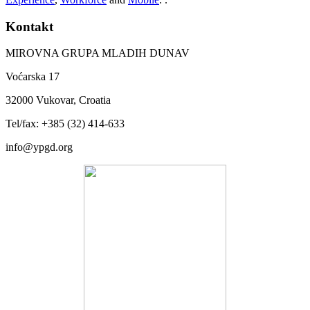
Kontakt
MIROVNA GRUPA MLADIH DUNAV
Voćarska 17
32000 Vukovar, Croatia
Tel/fax: +385 (32) 414-633
info@ypgd.org