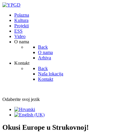
Polazna
Kultura
Projekti
ESS
Video
O nama
Back
O nama
Arhiva
Kontakt
Back
Naša lokacija
Kontakt
Odaberite svoj jezik
Okusi Europe u Strukovnoj!