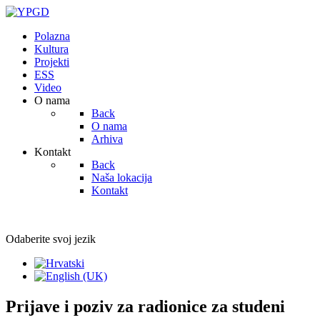
Polazna
Kultura
Projekti
ESS
Video
O nama
Back
O nama
Arhiva
Kontakt
Back
Naša lokacija
Kontakt
Odaberite svoj jezik
Prijave i poziv za radionice za studeni