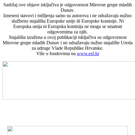
Sadržaj ove objave isključiva je odgovornost Mirovne grupe mladih
Dunav.
Izneseni stavovi i mišljenja samo su autorova i ne odražavaju nužno
službeno stajališta Europske unije ili Europske komisije. Ni
Europska unija ni Europska komisija ne mogu se smatrati
odgovornima za njih.
Stajališta izražena u ovoj publikaciji isključiva su odgovornost
Mirovne grupe mladih Dunav i ne odražavaju nužno stajalište Ureda
za udruge Vlade Republike Hrvatske.
Više o fondovima na
www.esf.hr