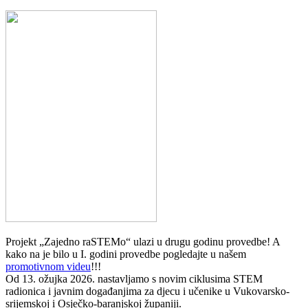
Projekt „Zajedno raSTEMo“ ulazi u drugu godinu provedbe! A
kako na je bilo u I. godini provedbe pogledajte u našem
promotivnom videu
!!!
Od 13. ožujka 2026. nastavljamo s novim ciklusima STEM
radionica i javnim događanjima za djecu i učenike u Vukovarsko-
srijemskoj i Osječko-baranjskoj županiji.