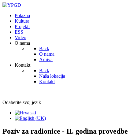
Polazna
Kultura
Projekti
ESS
Video
O nama
Back
O nama
Arhiva
Kontakt
Back
Naša lokacija
Kontakt
Odaberite svoj jezik
Poziv za radionice - II. godina provedbe