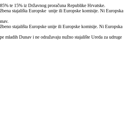
s 85% te 15% iz Državnog proračuna Republike Hrvatske.
užbena stajališta Europske unije ili Europske komisije. Ni Europska
unav.
užbeno stajališta Europske unije ili Europske komisije. Ni Europska
rupe mladih Dunav i ne odražavaju nužno stajalište Ureda za udruge