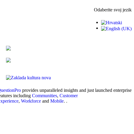
Odaberite svoj jezik
uestionPro
provides unparalleled insights and just launched enterprise
eatures including
Communities
,
Customer
xperience
,
Workforce
and
Mobile
. .