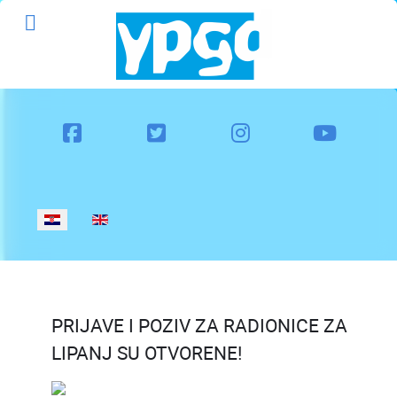
Odaberite svoj jezik
PRIJAVE I POZIV ZA RADIONICE ZA
LIPANJ SU OTVORENE!