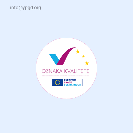
info@ypgd.org