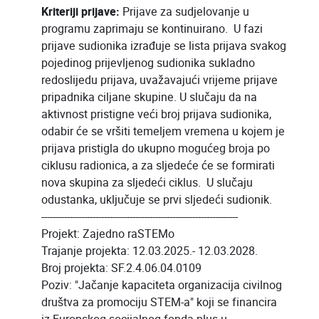
Kriteriji prijave:
Prijave za sudjelovanje u
programu zaprimaju se kontinuirano. U fazi
prijave sudionika izrađuje se lista prijava svakog
pojedinog prijevljenog sudionika sukladno
redoslijedu prijava, uvažavajući vrijeme prijave
pripadnika ciljane skupine. U slučaju da na
aktivnost pristigne veći broj prijava sudionika,
odabir će se vršiti temeljem vremena u kojem je
prijava pristigla do ukupno mogućeg broja po
ciklusu radionica, a za sljedeće će se formirati
nova skupina za sljedeći ciklus. U slučaju
odustanka, uključuje se prvi sljedeći sudionik.
---------------------------------------------------------------------
Projekt: Zajedno raSTEMo
Trajanje projekta: 12.03.2025.- 12.03.2028.
Broj projekta: SF.2.4.06.04.0109
Poziv: "Jačanje kapaciteta organizacija civilnog
društva za promociju STEM-a" koji se financira