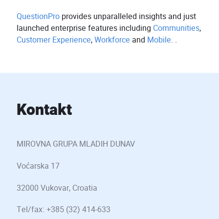
QuestionPro
provides unparalleled insights and just
launched enterprise features including
Communities
,
Customer Experience
,
Workforce
and
Mobile
. .
Kontakt
MIROVNA GRUPA MLADIH DUNAV
Voćarska 17
32000 Vukovar, Croatia
Tel/fax: +385 (32) 414-633