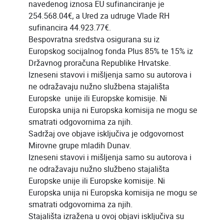
navedenog iznosa EU sufinanciranje je
254.568.04€, a Ured za udruge Vlade RH
sufinancira 44.923.77€.
Bespovratna sredstva osigurana su iz
Europskog socijalnog fonda Plus 85% te 15% iz
Državnog proračuna Republike Hrvatske.
Izneseni stavovi i mišljenja samo su autorova i
ne odražavaju nužno službena stajališta
Europske unije ili Europske komisije. Ni
Europska unija ni Europska komisija ne mogu se
smatrati odgovornima za njih.
Sadržaj ove objave isključiva je odgovornost
Mirovne grupe mladih Dunav.
Izneseni stavovi i mišljenja samo su autorova i
ne odražavaju nužno službeno stajališta
Europske unije ili Europske komisije. Ni
Europska unija ni Europska komisija ne mogu se
smatrati odgovornima za njih.
Stajališta izražena u ovoj objavi isključiva su