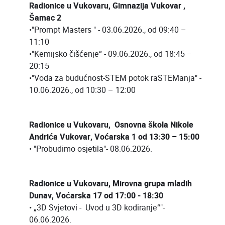
Radionice u Vukovaru, Gimnazija Vukovar ,
Šamac 2
•"Prompt Masters " - 03.06.2026., od 09:40 –
11:10
•"Kemijsko čišćenje“ - 09.06.2026., od 18:45 –
20:15
•"Voda za budućnost-STEM potok raSTEManja" -
10.06.2026., od 10:30 – 12:00
Radionice u Vukovaru, Osnovna škola Nikole
Andrića Vukovar, Voćarska 1 od 13:30 – 15:00
• "Probudimo osjetila"- 08.06.2026.
Radionice u Vukovaru, Mirovna grupa mladih
Dunav, Voćarska 17 od 17:00 - 18:30
• „3D Svjetovi - Uvod u 3D kodiranje“"-
06.06.2026.