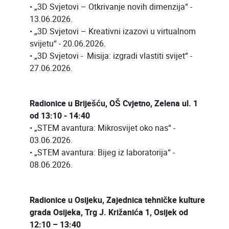
• „3D Svjetovi – Otkrivanje novih dimenzija“ -
13.06.2026.
• „3D Svjetovi – Kreativni izazovi u virtualnom
svijetu“ - 20.06.2026.
• „3D Svjetovi - Misija: izgradi vlastiti svijet“ -
27.06.2026.
Radionice u Briješću, OŠ Cvjetno, Zelena ul. 1
od 13:10 - 14:40
• „STEM avantura: Mikrosvijet oko nas“ -
03.06.2026.
• „STEM avantura: Bijeg iz laboratorija“ -
08.06.2026.
Radionice u Osijeku, Zajednica tehničke kulture
grada Osijeka, Trg J. Križanića 1, Osijek od
12:10 – 13:40