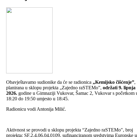
Obavještavamo sudionike da će se radionica
„Kemijsko čišćenje”
,
planirana u sklopu projekta „Zajedno raSTEMo”,
održati 9. lipnja
2026.
godine u Gimnaziji Vukovar, Šamac 2, Vukovar s početkom 
18:20 do 19:50 umjesto u 18:45.
Radionicu vodi Antonija Milić.
Aktivnost se provodi u sklopu projekta “Zajedno raSTEMo", broj
projekta: SF.2.4.06.04.0109, sufinanciranom sredstvima Europske u