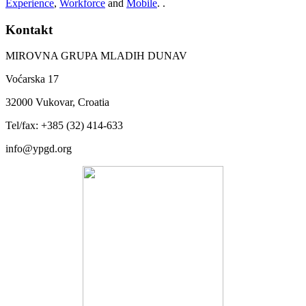
Experience
,
Workforce
and
Mobile
. .
Kontakt
MIROVNA GRUPA MLADIH DUNAV
Voćarska 17
32000 Vukovar, Croatia
Tel/fax: +385 (32) 414-633
info@ypgd.org