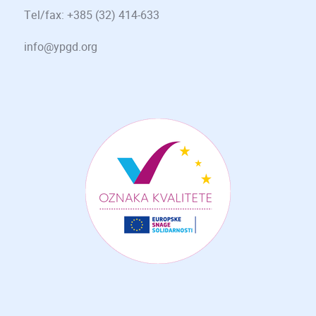
Tel/fax: +385 (32) 414-633
info@ypgd.org