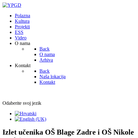
Polazna
Kultura
Projekti
ESS
Video
O nama
Back
O nama
Arhiva
Kontakt
Back
Naša lokacija
Kontakt
Odaberite svoj jezik
Izlet učenika OŠ Blage Zadre i OŠ Nikole