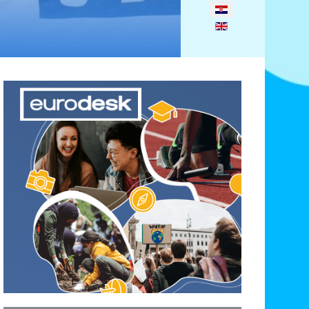
Odaberite svoj jezik