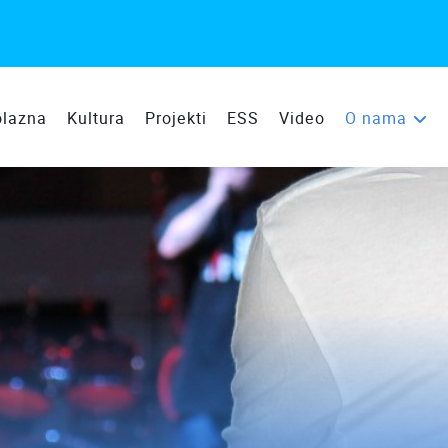
olazna
Kultura
Projekti
ESS
Video
O nama