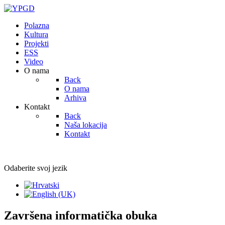
Polazna
Kultura
Projekti
ESS
Video
O nama
Back
O nama
Arhiva
Kontakt
Back
Naša lokacija
Kontakt
Odaberite svoj jezik
Završena informatička obuka