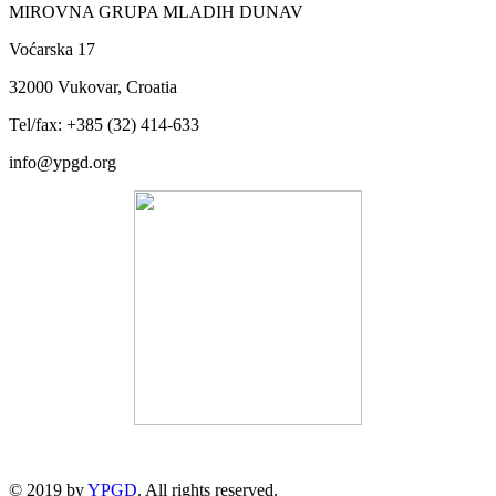
MIROVNA GRUPA MLADIH DUNAV
Voćarska 17
32000 Vukovar, Croatia
Tel/fax: +385 (32) 414-633
info@ypgd.org
© 2019 by
YPGD
. All rights reserved.