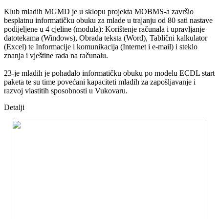
Klub mladih MGMD je u sklopu projekta MOBMS-a završio
besplatnu informatičku obuku za mlade u trajanju od 80 sati nastave
podijeljene u 4 cjeline (modula): Korištenje računala i upravljanje
datotekama (Windows), Obrada teksta (Word), Tablični kalkulator
(Excel) te Informacije i komunikacija (Internet i e-mail) i steklo
znanja i vještine rada na računalu.
23-je mladih je pohađalo informatičku obuku po modelu ECDL start
paketa te su time povećani kapaciteti mladih za zapošljavanje i
razvoj vlastitih sposobnosti u Vukovaru.
Detalji