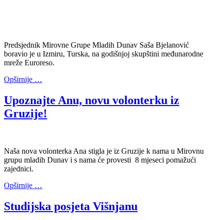
Predsjednik Mirovne Grupe Mladih Dunav Saša Bjelanović
boravio je u Izmiru, Turska, na godišnjoj skupštini međunarodne
mreže Euroreso.
Opširnije …
Upoznajte Anu, novu volonterku iz
Gruzije!
Naša nova volonterka Ana stigla je iz Gruzije k nama u Mirovnu
grupu mladih Dunav i s nama će provesti 8 mjeseci pomažući
zajednici.
Opširnije …
Studijska posjeta Višnjanu