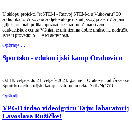
U sklopu projekta "raSTEM - Razvoj STEM-a u Vukovaru" 30
sudionika iz Vukovara sudjelovalo je u studijskog posjeti Višnjanu
gdje smo imali prilike upoznati se s radom Zananstveno
edukacijskog centra Višnjan te primjerima dobre prakse na području
Istre u provedbi STEAM aktivnosti.
Opširnije …
Sportsko - edukacijski kamp Orahovica
Od 18. veljače do 23. veljače 2023. godine u Orahovici održavao se
Sportsko - edukacijski kamp u sklopu projekta ActivN(G)O
Opširnije …
YPGD izdao videoigricu Tajni labaratorij
Lavoslava Ružičke!