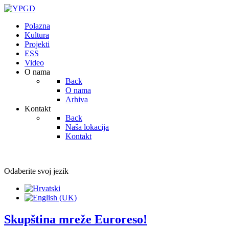
Polazna
Kultura
Projekti
ESS
Video
O nama
Back
O nama
Arhiva
Kontakt
Back
Naša lokacija
Kontakt
Odaberite svoj jezik
Skupština mreže Euroreso!