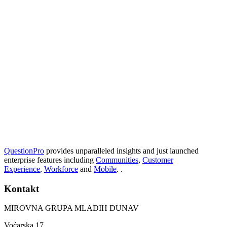
QuestionPro
provides unparalleled insights and just launched
enterprise features including
Communities
,
Customer
Experience
,
Workforce
and
Mobile
. .
Kontakt
MIROVNA GRUPA MLADIH DUNAV
Voćarska 17