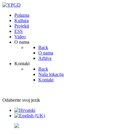
Polazna
Kultura
Projekti
ESS
Video
O nama
Back
O nama
Arhiva
Kontakt
Back
Naša lokacija
Kontakt
Odaberite svoj jezik