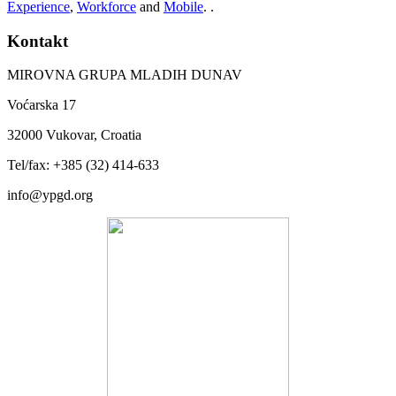
Experience
,
Workforce
and
Mobile
. .
Kontakt
MIROVNA GRUPA MLADIH DUNAV
Voćarska 17
32000 Vukovar, Croatia
Tel/fax: +385 (32) 414-633
info@ypgd.org