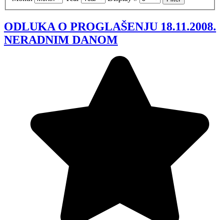
ODLUKA O PROGLAŠENJU 18.11.2008.
NERADNIM DANOM