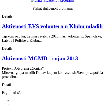
Plakat službenog programa
Details
Aktivnosti EVS volontera u Klubu mladih
Tijekom ožujka, travnja i svibnja 2013. naši volonteri iz Španjolske,
Latvije i Poljske u Klubu...
Details
Aktivnosti MGMD - rujan 2013
Projekt „Otvorena učionica“
Mirovna grupa mladih Dunav krajem kolovoza službeno je započela
provedbu...
Details
Page 1 of 43