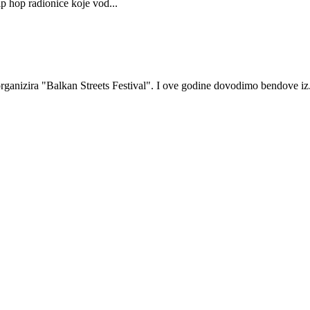
p hop radionice koje vod...
ganizira "Balkan Streets Festival". I ove godine dovodimo bendove iz