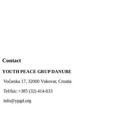
Contact
YOUTH PEACE GRUP DANUBE
Voćarska 17, 32000 Vukovar, Croatia
Tel/fax: +385 (32) 414-633
info@ypgd.org