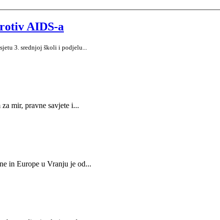
rotiv AIDS-a
u 3. srednjoj školi i podjelu
...
a mir, pravne savjete i...
e in Europe u Vranju je od...