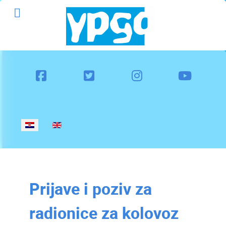
Odaberite svoj jezik
Prijave i poziv za
radionice za kolovoz