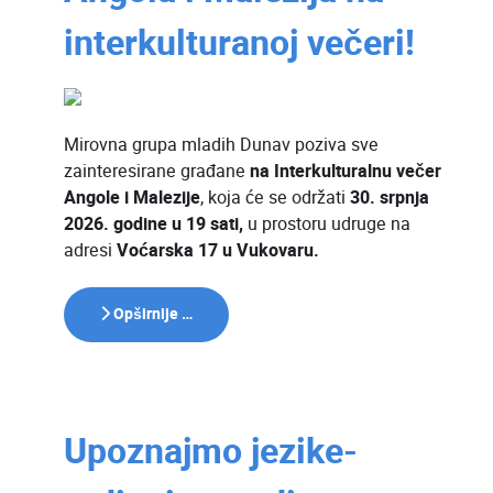
interkulturanoj večeri!
Mirovna grupa mladih Dunav poziva sve
zainteresirane građane
na Interkulturalnu večer
Angole i Malezije
, koja će se održati
30. srpnja
2026. godine u 19 sati,
u prostoru udruge na
adresi
Voćarska 17 u Vukovaru.
Opširnije …
Upoznajmo jezike-