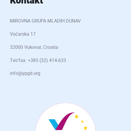
Kontakt
MIROVNA GRUPA MLADIH DUNAV
Voćarska 17
32000 Vukovar, Croatia
Tel/fax: +385 (32) 414-633
info@ypgd.org