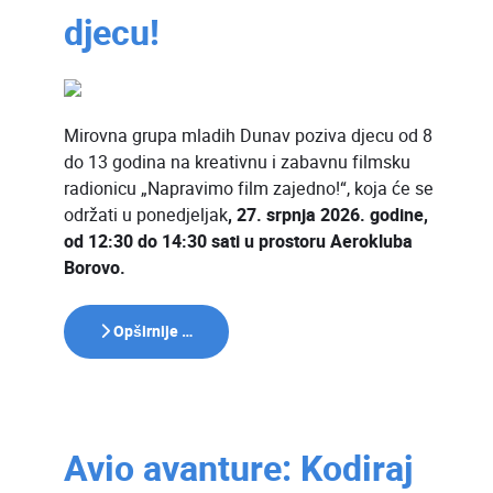
djecu!
Mirovna grupa mladih Dunav poziva djecu od 8
do 13 godina na kreativnu i zabavnu filmsku
radionicu „Napravimo film zajedno!“, koja će se
održati u ponedjeljak
, 27. srpnja 2026. godine,
od 12:30 do 14:30 sati u prostoru Aerokluba
Borovo.
Opširnije …
Avio avanture: Kodiraj