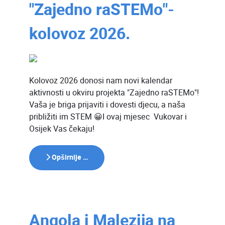
"Zajedno raSTEMo"-
kolovoz 2026.
Kolovoz 2026 donosi nam novi kalendar
aktivnosti u okviru projekta "Zajedno raSTEMo"!
Vaša je briga prijaviti i dovesti djecu, a naša
približiti im STEM 😀I ovaj mjesec Vukovar i
Osijek Vas čekaju!
Opširnije …
Angola i Malezija na