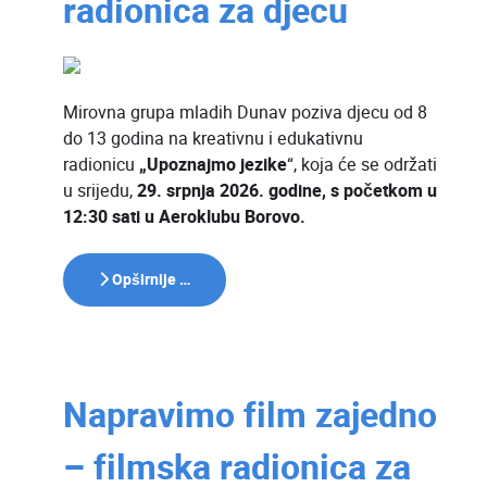
radionica za djecu
Mirovna grupa mladih Dunav poziva djecu od 8
do 13 godina na kreativnu i edukativnu
radionicu
„Upoznajmo jezike
“, koja će se održati
u srijedu,
29. srpnja 2026. godine, s početkom u
12:30 sati u Aeroklubu Borovo.
Opširnije …
Napravimo film zajedno
– filmska radionica za