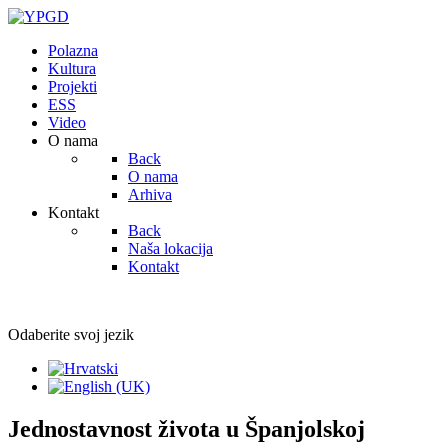
Polazna
Kultura
Projekti
ESS
Video
O nama
Back
O nama
Arhiva
Kontakt
Back
Naša lokacija
Kontakt
Odaberite svoj jezik
Jednostavnost života u Španjolskoj