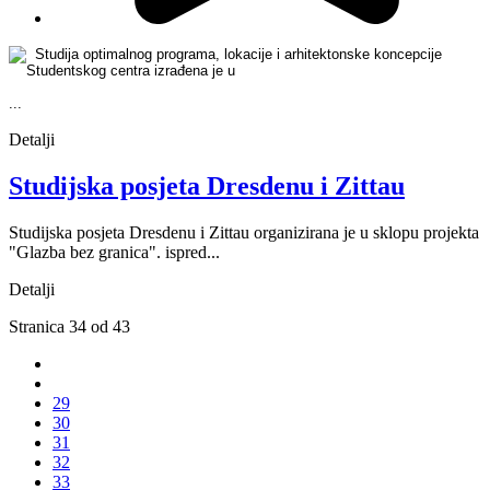
Studija optimalnog programa, lokacije i arhitektonske koncepcije
Studentskog centra izrađena je u
...
Detalji
Studijska posjeta Dresdenu i Zittau
Studijska posjeta Dresdenu i Zittau organizirana je u sklopu projekta
"Glazba bez granica". ispred...
Detalji
Stranica 34 od 43
29
30
31
32
33