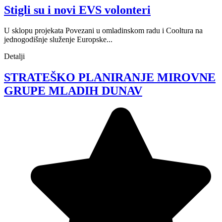
Stigli su i novi EVS volonteri
U sklopu projekata Povezani u omladinskom radu i Cooltura na
jednogodišnje služenje Europske...
Detalji
STRATEŠKO PLANIRANJE MIROVNE
GRUPE MLADIH DUNAV