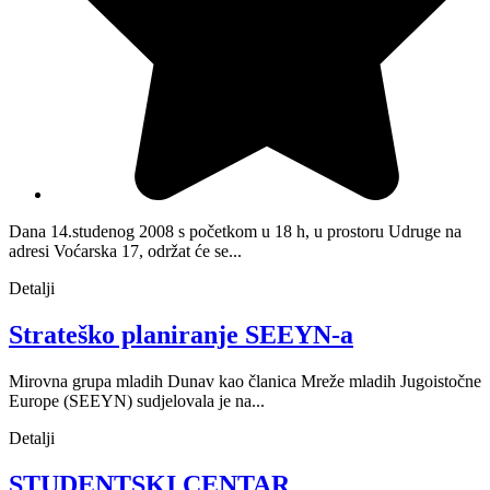
Dana 14.studenog 2008 s početkom u 18 h, u prostoru Udruge na
adresi Voćarska 17, održat će se...
Detalji
Strateško planiranje SEEYN-a
Mirovna grupa mladih Dunav kao članica Mreže mladih Jugoistočne
Europe (SEEYN) sudjelovala je na...
Detalji
STUDENTSKI CENTAR