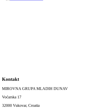
Kontakt
MIROVNA GRUPA MLADIH DUNAV
Voćarska 17
32000 Vukovar, Croatia