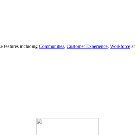
se features including
Communities
,
Customer Experience
,
Workforce
a