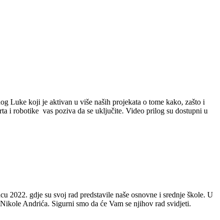
Luke koji je aktivan u više naših projekata o tome kako, zašto i
rta i robotike vas poziva da se uključite. Video prilog su dostupni u
022. gdje su svoj rad predstavile naše osnovne i srednje škole. U
ikole Andrića. Sigurni smo da će Vam se njihov rad svidjeti.