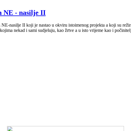
 NE - nasilje II
E-nasilje II koji je nastao u okviru istoimenog projekta a koji su reži
u kojima nekad i sami sudjeluju, kao žrtve a u isto vrijeme kao i počinitel