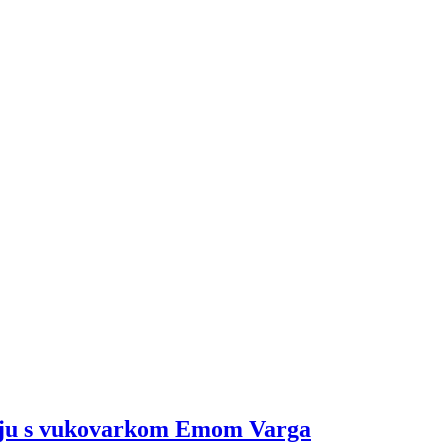
evju s vukovarkom Emom Varga