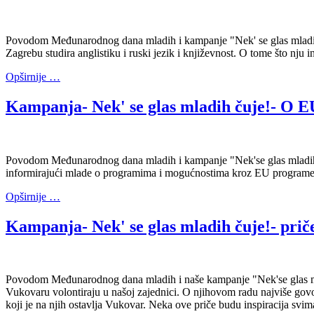
Povodom Međunarodnog dana mladih i kampanje "Nek' se glas mladih
Zagrebu studira anglistiku i ruski jezik i književnost. O tome što nju i
Opširnije …
Kampanja- Nek' se glas mladih čuje!- O 
Povodom Međunarodnog dana mladih i kampanje "Nek'se glas mladih čuj
informirajući mlade o programima i mogućnostima kroz EU programe
Opširnije …
Kampanja- Nek' se glas mladih čuje!- prič
Povodom Međunarodnog dana mladih i naše kampanje "Nek'se glas mladi
Vukovaru volontiraju u našoj zajednici. O njihovom radu najviše govo
koji je na njih ostavlja Vukovar. Neka ove priče budu inspiracija svim