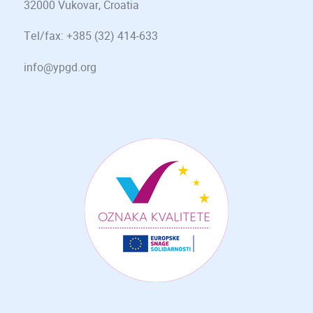
32000 Vukovar, Croatia
Tel/fax: +385 (32) 414-633
info@ypgd.org