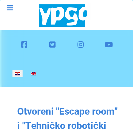
Odaberite svoj jezik
Otvoreni "Escape room"
i "Tehničko robotički