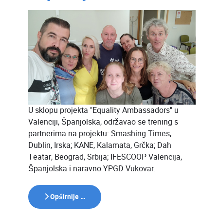
U sklopu projekta "Equality Ambassadors" u
Valenciji, Španjolska, održavao se trening s
partnerima na projektu: Smashing Times,
Dublin, Irska; KANE, Kalamata, Grčka; Dah
Teatar, Beograd, Srbija; IFESCOOP Valencija,
Španjolska i naravno YPGD Vukovar.
Opširnije …