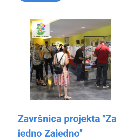
Završnica projekta "Za
jedno Zajedno"