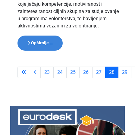
koje jačaju kompetencije, motiviranost i
zainteresiranost ciljnih skupina za sudjelovanje
u programima volonterstva, te bavljenjem
aktivnostima vezanim za volontiranje.
Opširnije …
23
24
25
26
27
28
29