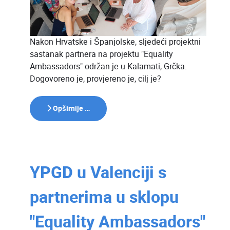
Nakon Hrvatske i Španjolske, sljedeći projektni
sastanak partnera na projektu "Equality
Ambassadors" održan je u Kalamati, Grčka.
Dogovoreno je, provjereno je, cilj je?
Opširnije …
YPGD u Valenciji s
partnerima u sklopu
"Equality Ambassadors"