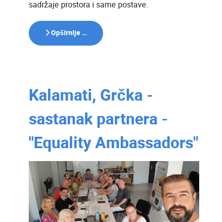
sadržaje prostora i same postave.
Opširnije …
Kalamati, Grčka -
sastanak partnera -
"Equality Ambassadors"