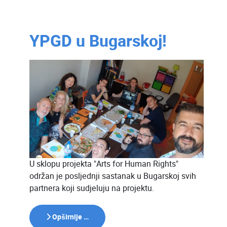
YPGD u Bugarskoj!
U sklopu projekta "Arts for Human Rights"
održan je posljednji sastanak u Bugarskoj svih
partnera koji sudjeluju na projektu.
Opširnije …