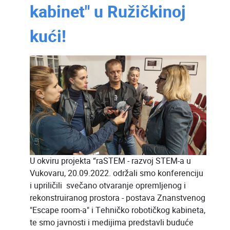
kabinet" u Ružičkinoj
kući!
U okviru projekta “raSTEM - razvoj STEM-a u
Vukovaru, 20.09.2022. održali smo konferenciju
i upriličili svečano otvaranje opremljenog i
rekonstruiranog prostora - postava Znanstvenog
"Escape room-a" i Tehničko robotičkog kabineta,
te smo javnosti i medijima predstavli buduće