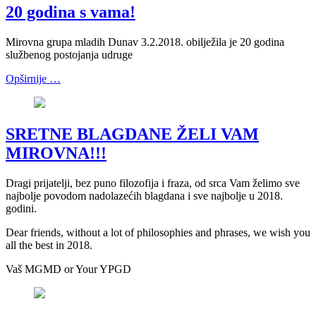
20 godina s vama!
Mirovna grupa mladih Dunav 3.2.2018. obilježila je 20 godina
službenog postojanja udruge
Opširnije …
SRETNE BLAGDANE ŽELI VAM
MIROVNA!!!
Dragi prijatelji, bez puno filozofija i fraza, od srca Vam želimo sve
najbolje povodom nadolazećih blagdana i sve najbolje u 2018.
godini.
Dear friends, without a lot of philosophies and phrases, we wish you
all the best in 2018.
Vaš MGMD or Your YPGD