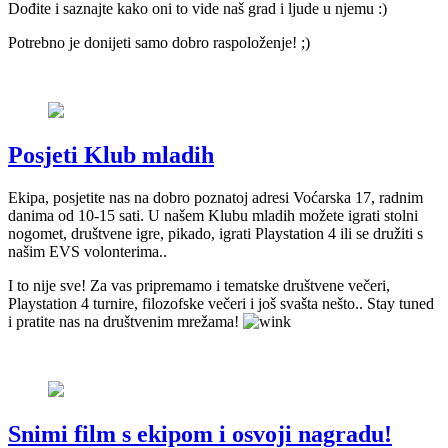
Dođite i saznajte kako oni to vide naš grad i ljude u njemu :)
Potrebno je donijeti samo dobro raspoloženje! ;)
Posjeti Klub mladih
Ekipa, posjetite nas na dobro poznatoj adresi Voćarska 17, radnim
danima od 10-15 sati. U našem Klubu mladih možete igrati stolni
nogomet, društvene igre, pikado, igrati Playstation 4 ili se družiti s
našim EVS volonterima..
I to nije sve! Za vas pripremamo i tematske društvene večeri,
Playstation 4 turnire, filozofske večeri i još svašta nešto.. Stay tuned
i pratite nas na društvenim mrežama!
Snimi film s ekipom i osvoji nagradu!