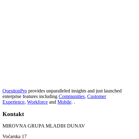
QuestionPro
provides unparalleled insights and just launched
enterprise features including
Communities
,
Customer
Experience
,
Workforce
and
Mobile
. .
Kontakt
MIROVNA GRUPA MLADIH DUNAV
Voćarska 17