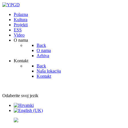
Polazna
Kultura
Projekti
ESS
Video
O nama
Back
O nama
Arhiva
Kontakt
Back
Naša lokacija
Kontakt
Odaberite svoj jezik