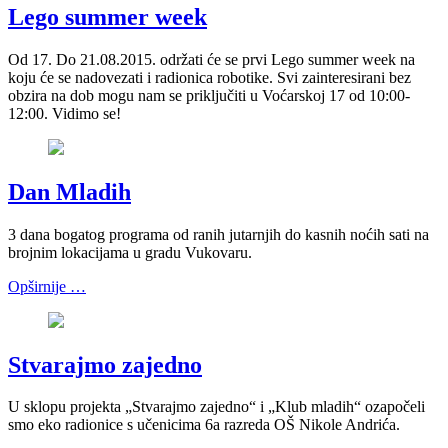
Lego summer week
Od 17. Do 21.08.2015. održati će se prvi Lego summer week na
koju će se nadovezati i radionica robotike. Svi zainteresirani bez
obzira na dob mogu nam se priključiti u Voćarskoj 17 od 10:00-
12:00. Vidimo se!
Dan Mladih
3 dana bogatog programa od ranih jutarnjih do kasnih noćih sati na
brojnim lokacijama u gradu Vukovaru.
Opširnije …
Stvarajmo zajedno
U sklopu projekta „Stvarajmo zajedno“ i „Klub mladih“ ozapočeli
smo eko radionice s učenicima 6a razreda OŠ Nikole Andrića.