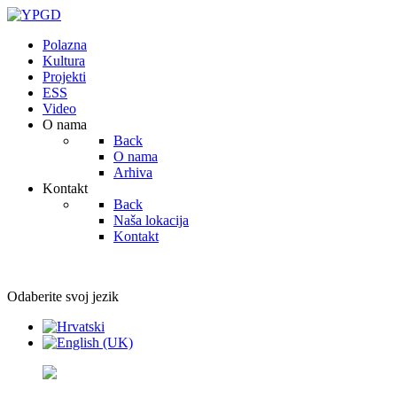
Polazna
Kultura
Projekti
ESS
Video
O nama
Back
O nama
Arhiva
Kontakt
Back
Naša lokacija
Kontakt
Odaberite svoj jezik