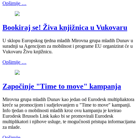
Opširnije …
Bookiraj se! Živa knjižnica u Vukovaru
U sklopu Europskog tjedna mladih Mirovna grupa mladih Dunav u
suradnji sa Agencijom za mobilnost i programe EU organizirat će u
Vukovaru Živu knjižnicu.
Opširnije …
Započinje "Time to move" kampanja
Mirovna grupa mladih Dunav kao jedan od Eurodesk multipliaktora
kreće sa promocijom i sudjelovanjem u "Time to move" kampanji.
Info tjedan o mobilnosti mladih kroz ovu kampanju je kreirao
Eurodesk Brussels Link kako bi se promovirali Eurodesk
multiplikatori i njihove usluge, te mogućnosti pristupa informacijama
za mlade.
Opširnije …