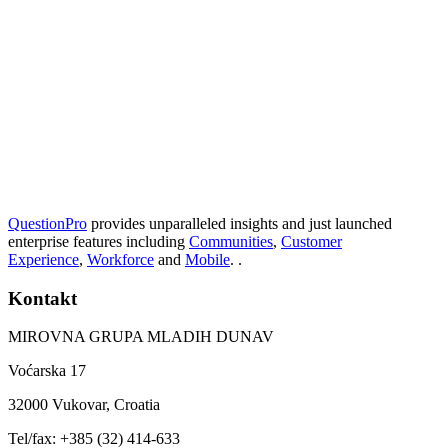
QuestionPro
provides unparalleled insights and just launched
enterprise features including
Communities
,
Customer
Experience
,
Workforce
and
Mobile
. .
Kontakt
MIROVNA GRUPA MLADIH DUNAV
Voćarska 17
32000 Vukovar, Croatia
Tel/fax: +385 (32) 414-633