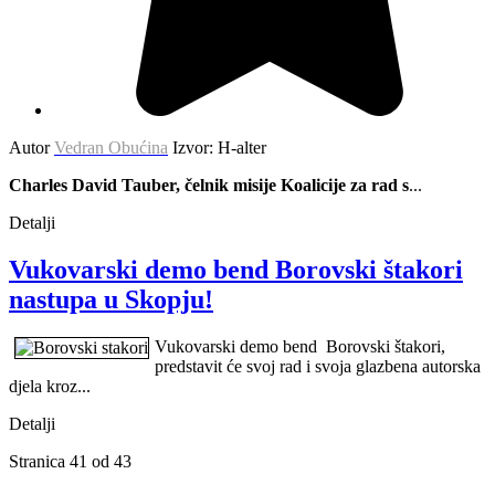
Autor
Vedran Obućina
Izvor: H-alter
Charles David Tauber, čelnik misije Koalicije za rad s
...
Detalji
Vukovarski demo bend Borovski štakori
nastupa u Skopju!
Vukovarski demo bend Borovski štakori,
predstavit će svoj rad i svoja glazbena autorska
djela kroz...
Detalji
Stranica 41 od 43