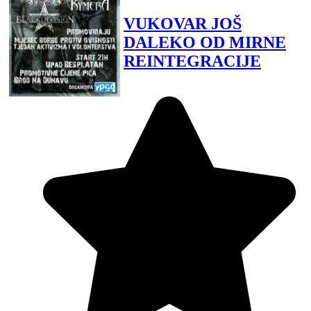
VUKOVAR JOŠ
DALEKO OD MIRNE
REINTEGRACIJE