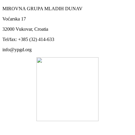
MIROVNA GRUPA MLADIH DUNAV
Voćarska 17
32000 Vukovar, Croatia
Tel/fax: +385 (32) 414-633
info@ypgd.org