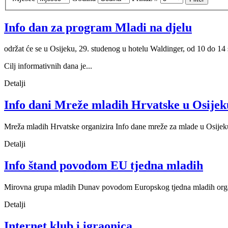
Info dan za program Mladi na djelu
održat će se u Osijeku, 29. studenog u hotelu Waldinger, od 10 do 14 s
Cilj informativnih dana je...
Detalji
Info dani Mreže mladih Hrvatske u Osijek
Mreža mladih Hrvatske organizira Info dane mreže za mlade u Osijeku 
Detalji
Info štand povodom EU tjedna mladih
Mirovna grupa mladih Dunav povodom Europskog tjedna mladih organi
Detalji
Internet klub i igraonica