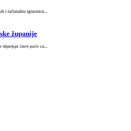
 i računalnu igraonicu...
ske županije
...
 objavljuje Javni poziv za