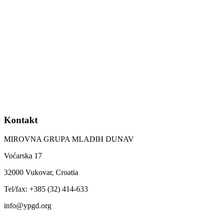
Kontakt
MIROVNA GRUPA MLADIH DUNAV
Voćarska 17
32000 Vukovar, Croatia
Tel/fax: +385 (32) 414-633
info@ypgd.org