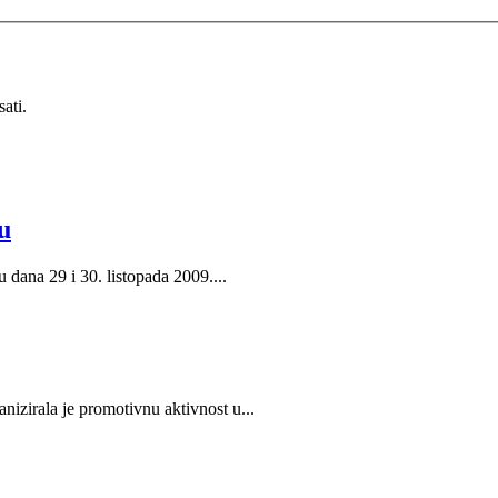
ati.
u
dana 29 i 30. listopada 2009....
zirala je promotivnu aktivnost u...