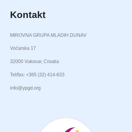
Kontakt
MIROVNA GRUPA MLADIH DUNAV
Voćarska 17
32000 Vukovar, Croatia
Tel/fax: +385 (32) 414-633
info@ypgd.org