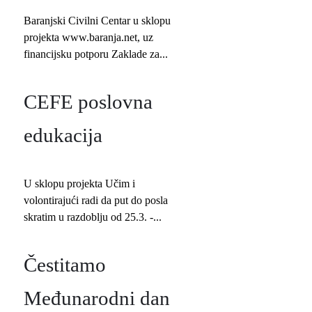
Baranjski Civilni Centar u sklopu
projekta www.baranja.net, uz
financijsku potporu Zaklade za...
CEFE poslovna
edukacija
U sklopu projekta Učim i
volontirajući radi da put do posla
skratim u razdoblju od 25.3. -...
Čestitamo
Međunarodni dan