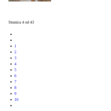
Stranica 4 od 43
1
2
3
4
5
6
7
8
9
10