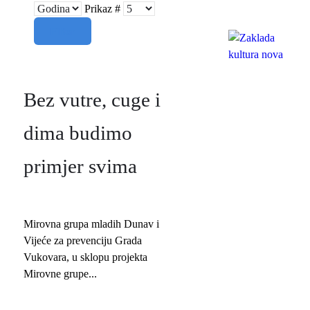
Prikaz #
Filter
Bez vutre, cuge i
dima budimo
primjer svima
Mirovna grupa mladih Dunav i
Vijeće za prevenciju Grada
Vukovara, u sklopu projekta
Mirovne grupe...