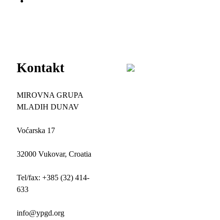
Kontakt
MIROVNA GRUPA
MLADIH DUNAV
Voćarska 17
32000 Vukovar, Croatia
Tel/fax: +385 (32) 414-
633
info@ypgd.org